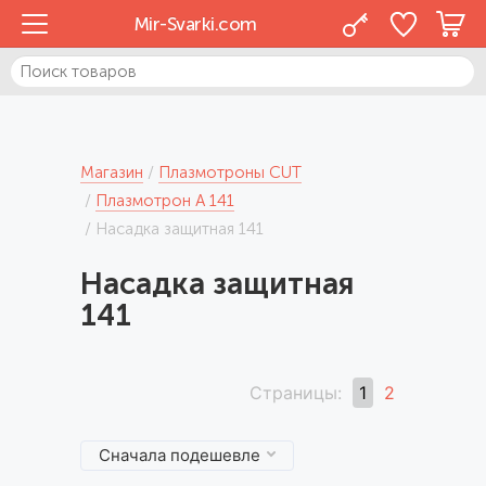
Mir-Svarki.com
Магазин
Плазмотроны CUT
Плазмотрон А 141
Насадка защитная 141
Насадка защитная
141
Страницы:
1
2
Сначала подешевле