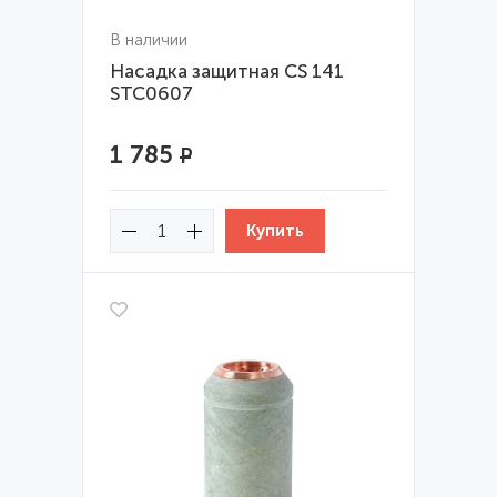
В наличии
Насадка защитная CS 141
STC0607
1 785
Р