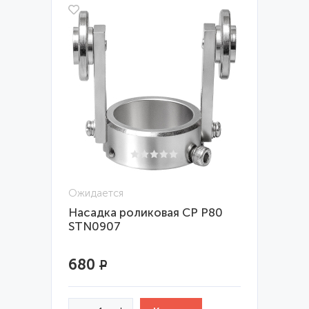
Ожидается
Насадка роликовая CP P80
STN0907
680
Р