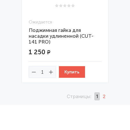
Ожидается
Поджимная гайка для
насадки удлиненной (CUT-
141 PRO)
1 250
Р
Страницы:
1
2