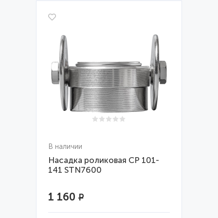
В наличии
Насадка роликовая CP 101-
141 STN7600
1 160
Р