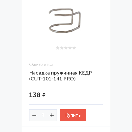
Ожидается
Насадка пружинная КЕДР
(CUT-101-141 PRO)
138
Р