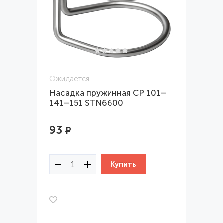
Ожидается
Насадка пружинная CP 101–
141–151 STN6600
93
Р