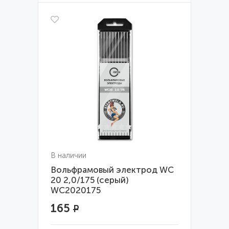
В наличии
Вольфрамовый электрод WС
20 2,0/175 (серый)
WC2020175
165
Р