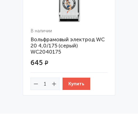
В наличии
Вольфрамовый электрод WС
20 4,0/175 (серый)
WC2040175
645
Р