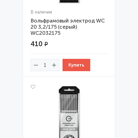
В наличии
Вольфрамовый электрод WС
20 3,2/175 (серый)
WC2032175
410
Р