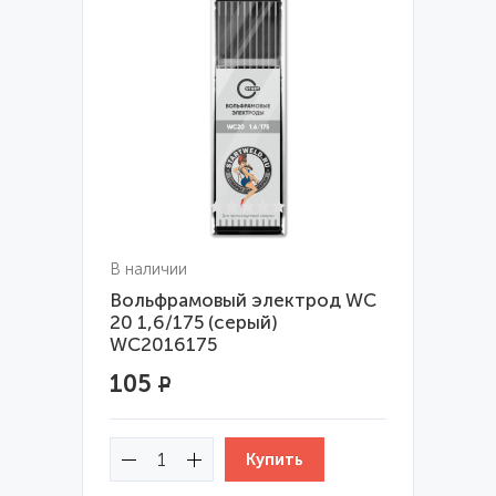
В наличии
Вольфрамовый электрод WС
20 1,6/175 (серый)
WC2016175
105
Р