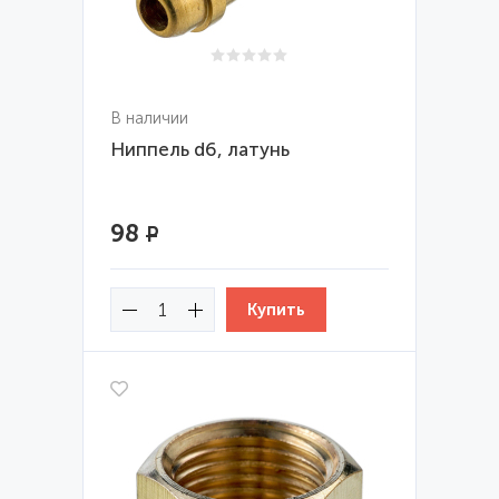
В наличии
Ниппель d6, латунь
98
Р