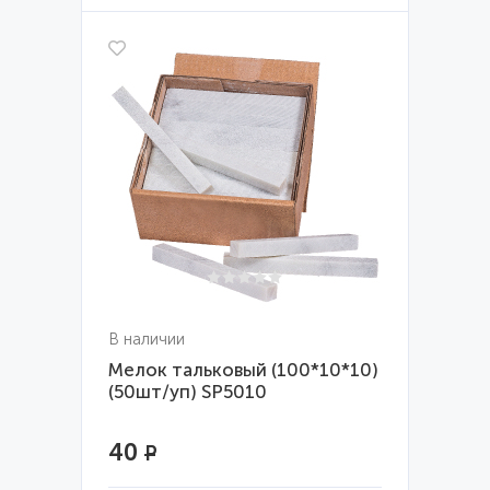
В наличии
Мелок тальковый (100*10*10)
(50шт/уп) SP5010
40
Р