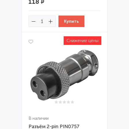
118
Р
Снижение цены
В наличии
Разъём 2-pin PIN0757