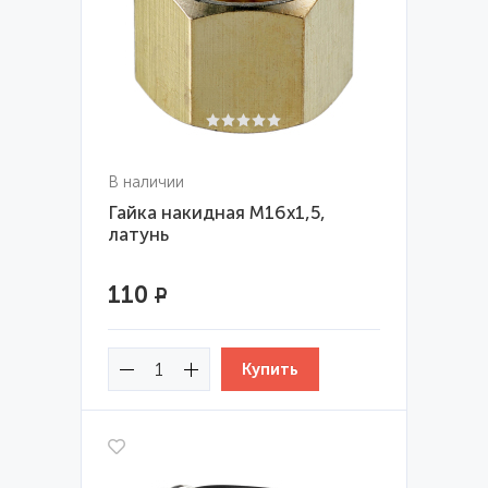
В наличии
Гайка накидная М16х1,5,
латунь
110
Р