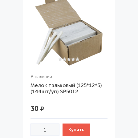
В наличии
Мелок тальковый (125*12*5)
(144шт/уп) SP5012
30
Р