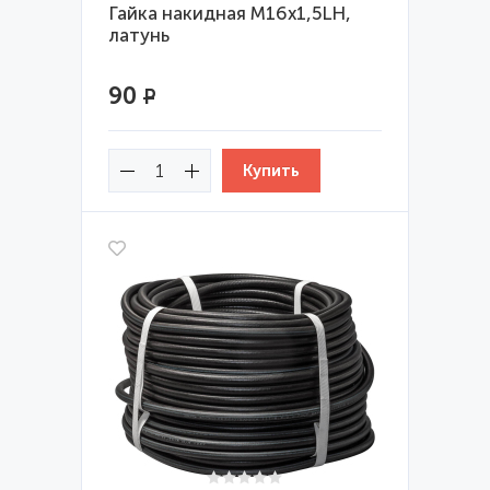
Гайка накидная М16х1,5LH,
латунь
90
Р