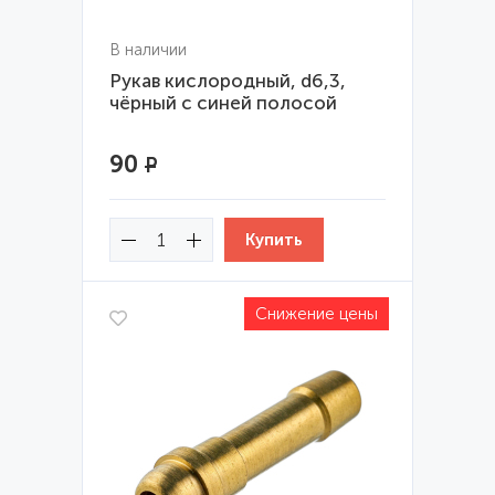
В наличии
Рукав кислородный, d6,3,
чёрный с синей полосой
90
Р
Снижение цены