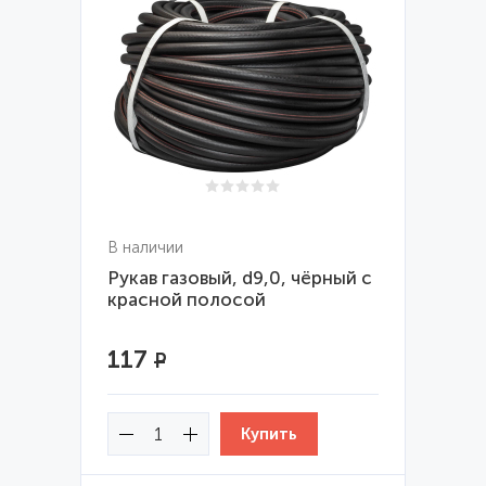
В наличии
Рукав газовый, d9,0, чёрный с
красной полосой
117
Р