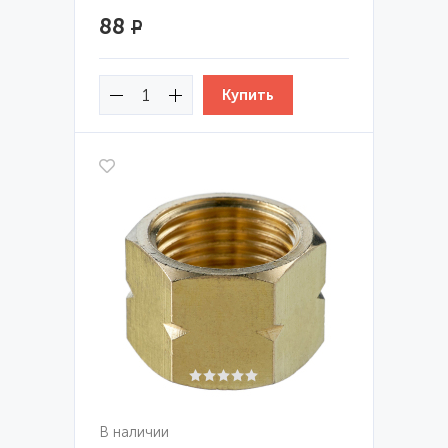
88
Р
В наличии