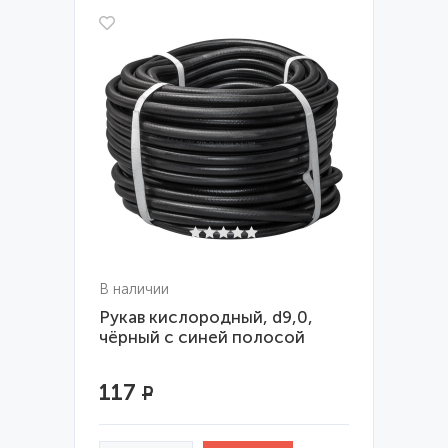
В наличии
Рукав кислородный, d9,0,
чёрный с синей полосой
117
Р