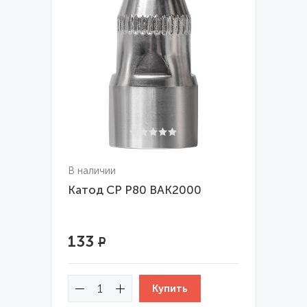
В наличии
Катод CP P80 BAK2000
133
Р