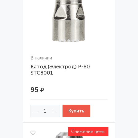
В наличии
Катод (Электрод) P-80
STC8001
95
Р
Снижение цены