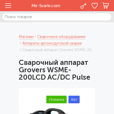
Mir-Svarki.com
Магазин
Сварочное оборудование
Аппараты аргонодуговой сварки
Сварочный аппарат Grovers WSME-200LCD AC/DC Pulse
Сварочный аппарат
Grovers WSME-
200LCD AC/DC Pulse
Новинка
Хит