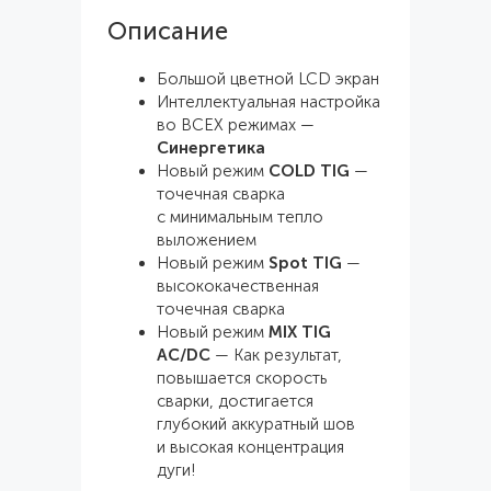
Описание
Большой цветной LCD экран
Интеллектуальная настройка
во ВСЕХ режимах —
Синергетика
Новый режим
COLD TIG
—
точечная сварка
с минимальным тепло
выложением
Новый режим
Spot TIG
—
высококачественная
точечная сварка
Новый режим
MIX TIG
AC/DC
— Как результат,
повышается скорость
сварки, достигается
глубокий аккуратный шов
и высокая концентрация
дуги!