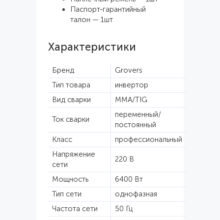
Паспорт-гарантийный
талон — 1шт
Характеристики
Бренд
Grovers
Тип товара
инвертор
Вид сварки
MMA/TIG
переменный/
Ток сварки
постоянный
Класс
профессиональный
Напряжение
220 В
сети
Мощность
6400 Вт
Тип сети
однофазная
Частота сети
50 Гц