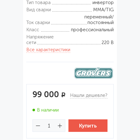
Тип товара
инвертор
Вид сварки
MMA/TIG
переменный/
Ток сварки
постоянный
Класс
профессиональный
Напряжение
сети
220 В
Все характеристики
99 000
Р
Нашли дешевле?
В наличии