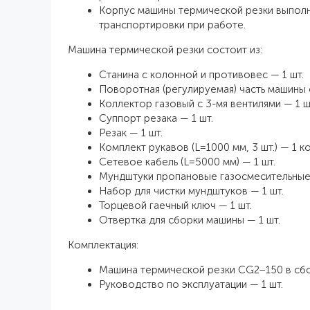
Корпус машины термической резки выполн
транспортировки при работе.
Машина термической резки состоит из:
Станина с колонной и противовес — 1 шт.
Поворотная (регулируемая) часть машины
Коллектор газовый с 3-мя вентилями — 1 ш
Суппорт резака — 1 шт.
Резак — 1 шт.
Комплект рукавов (L=1000 мм, 3 шт.) — 1 к
Сетевое кабель (L=5000 мм) — 1 шт.
Мундштуки пропановые газосмесительные 
Набор для чистки мундштуков — 1 шт.
Торцевой гаечный ключ — 1 шт.
Отвертка для сборки машины — 1 шт.
Комплектация:
Машина термической резки CG2−150 в сбо
Руководство по эксплуатации — 1 шт.