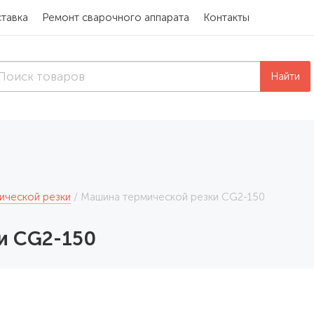
тавка
Ремонт сварочного аппарата
Контакты
Найти
ической резки
Машина термической резки CG2-150
и CG2-150