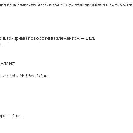
ен из алюминиевого сплава для уменьшения веса и комфортн
 с шарнирным поворотным элементом — 1 шт.
т.
омплект
№ 2РМ и № 3РМ- 1/1 шт.
ре — 1 шт.